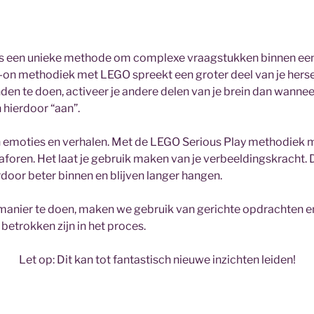
is een unieke methode om complexe vraagstukken binnen een
s-on methodiek met LEGO spreekt een groter deel van je herse
den te doen, activeer je andere delen van je brein dan wanneer
hierdoor “aan”.
n emoties en verhalen. Met de LEGO Serious Play methodiek
foren. Het laat je gebruik maken van je verbeeldingskracht. 
oor beter binnen en blijven langer hangen.
 manier te doen, maken we gebruik van gerichte opdrachten 
betrokken zijn in het proces.
Let op: Dit kan tot fantastisch nieuwe inzichten leiden!