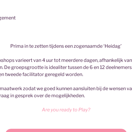
gement
Prima in te zetten tijdens een zogenaamde ‘Heidag’
shops varieert van 4 uur tot meerdere dagen, afhankelijk van
. De groepsgrootte is idealiter tussen de 6 en 12 deelnemers.
en tweede facilitator geregeld worden.
 maatwerk zodat we goed kunnen aansluiten bij de wensen van
raag in gesprek over de mogelijkheden.
Are you ready to Play?