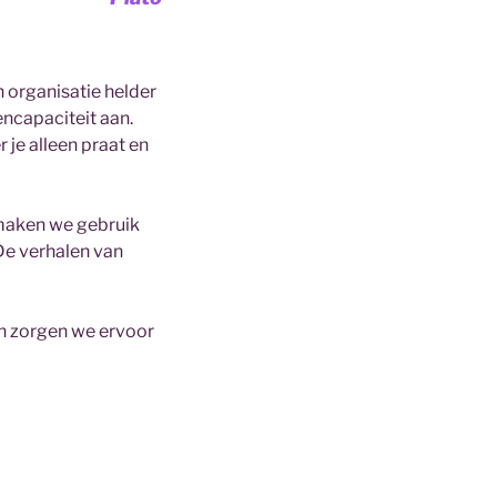
 organisatie helder
ncapaciteit aan.
 je alleen praat en
 maken we gebruik
De verhalen van
en zorgen we ervoor