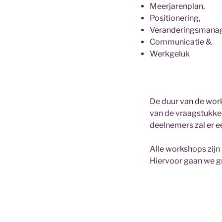
Meerjarenplan,
Positionering,
Veranderingsmana
Communicatie &
Werkgeluk
De duur van de work
van de vraagstukken
deelnemers zal er e
Alle workshops zijn
Hiervoor gaan we g