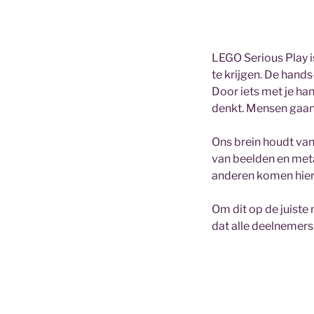
LEGO Serious Play 
te krijgen. De hand
Door iets met je han
denkt. Mensen gaan 
Ons brein houdt va
van beelden en meta
anderen komen hierd
Om dit op de juiste
dat alle deelnemers 