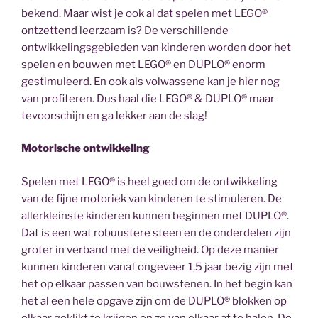
bekend. Maar wist je ook al dat spelen met LEGO®
ontzettend leerzaam is? De verschillende
ontwikkelingsgebieden van kinderen worden door het
spelen en bouwen met LEGO® en DUPLO® enorm
gestimuleerd. En ook als volwassene kan je hier nog
van profiteren. Dus haal die LEGO® & DUPLO® maar
tevoorschijn en ga lekker aan de slag!
Motorische ontwikkeling
Spelen met LEGO® is heel goed om de ontwikkeling
van de fijne motoriek van kinderen te stimuleren. De
allerkleinste kinderen kunnen beginnen met DUPLO®.
Dat is een wat robuustere steen en de onderdelen zijn
groter in verband met de veiligheid. Op deze manier
kunnen kinderen vanaf ongeveer 1,5 jaar bezig zijn met
het op elkaar passen van bouwstenen. In het begin kan
het al een hele opgave zijn om de DUPLO® blokken op
elkaar geklikt te krijgen en ze van elkaar af te halen. De