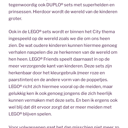
tegenwoordig ook DUPLO® sets met superhelden en
prinsessen. Hierdoor wordt de wereld van de kinderen
groter.
Ook in de LEGO® sets wordt er binnen het City thema
ingespeeld op de wereld zoals we die om ons heen
zien. De wat oudere kinderen kunnen hiermee genoeg
verhalen naspelen die ze herkennen van de wereld om
hen heen. LEGO® Friends speelt daarnaast in op de
meer verzorgende kant van kinderen. Deze sets zijn
herkenbaar door het kleurgebruik (meer roze en
paarstinten) en de andere vorm van de poppetjes.
LEGO® richt zich hiermee vooral op de meiden, maar
gelukkig ken ik ook genoeg jongens die zich heerlijk
kunnen vermaken met deze sets. En ben ik ergens ook
wel blij dat dit ervoor zorgt dat er meer meiden met
LEGO® blijven spelen.
Voor volwassenen gaat het dan misschien niet meer zo