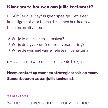
Klaar om te bouwen aan jullie toekomst?
LEGO® Serious Play® is geen speeltje. Het is een
krachtige tool voor teams die samen hun koers willen
bepalen en uitvoeren.
📌 Wil je je visie concreet maken?
📌 Wil je draagvlak creëren voor verandering?
📌 Wil je de wijsheid van je hele team benutten?
👉 Laat dan de woorden los en pak de blokjes.
Neem contact op voor een strategiesessie op maat.
Samen bouwen we aan jullie toekomst.
GEPLAATST
29/06/2025
OP
Samen bouwen aan vertrouwen: hoe