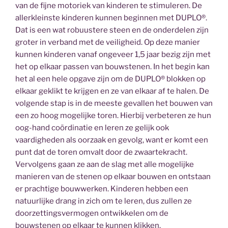
van de fijne motoriek van kinderen te stimuleren. De
allerkleinste kinderen kunnen beginnen met DUPLO®.
Dat is een wat robuustere steen en de onderdelen zijn
groter in verband met de veiligheid. Op deze manier
kunnen kinderen vanaf ongeveer 1,5 jaar bezig zijn met
het op elkaar passen van bouwstenen. In het begin kan
het al een hele opgave zijn om de DUPLO® blokken op
elkaar geklikt te krijgen en ze van elkaar af te halen. De
volgende stap is in de meeste gevallen het bouwen van
een zo hoog mogelijke toren. Hierbij verbeteren ze hun
oog-hand coördinatie en leren ze gelijk ook
vaardigheden als oorzaak en gevolg, want er komt een
punt dat de toren omvalt door de zwaartekracht.
Vervolgens gaan ze aan de slag met alle mogelijke
manieren van de stenen op elkaar bouwen en ontstaan
er prachtige bouwwerken. Kinderen hebben een
natuurlijke drang in zich om te leren, dus zullen ze
doorzettingsvermogen ontwikkelen om de
bouwstenen op elkaar te kunnen klikken.