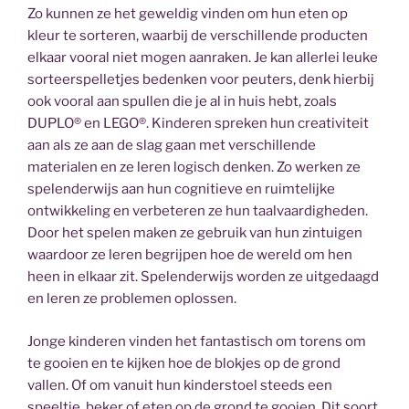
Zo kunnen ze het geweldig vinden om hun eten op
kleur te sorteren, waarbij de verschillende producten
elkaar vooral niet mogen aanraken. Je kan allerlei leuke
sorteerspelletjes bedenken voor peuters, denk hierbij
ook vooral aan spullen die je al in huis hebt, zoals
DUPLO® en LEGO®. Kinderen spreken hun creativiteit
aan als ze aan de slag gaan met verschillende
materialen en ze leren logisch denken. Zo werken ze
spelenderwijs aan hun cognitieve en ruimtelijke
ontwikkeling en verbeteren ze hun taalvaardigheden.
Door het spelen maken ze gebruik van hun zintuigen
waardoor ze leren begrijpen hoe de wereld om hen
heen in elkaar zit. Spelenderwijs worden ze uitgedaagd
en leren ze problemen oplossen.
Jonge kinderen vinden het fantastisch om torens om
te gooien en te kijken hoe de blokjes op de grond
vallen. Of om vanuit hun kinderstoel steeds een
speeltje, beker of eten op de grond te gooien. Dit soort