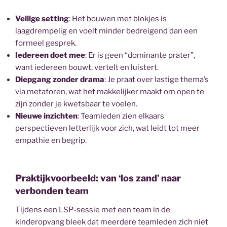
Veilige setting
: Het bouwen met blokjes is
laagdrempelig en voelt minder bedreigend dan een
formeel gesprek.
Iedereen doet mee
: Er is geen “dominante prater”,
want iedereen bouwt, vertelt en luistert.
Diepgang zonder drama
: Je praat over lastige thema’s
via metaforen, wat het makkelijker maakt om open te
zijn zonder je kwetsbaar te voelen.
Nieuwe inzichten
: Teamleden zien elkaars
perspectieven letterlijk voor zich, wat leidt tot meer
empathie en begrip.
Praktijkvoorbeeld: van ‘los zand’ naar
verbonden team
Tijdens een LSP-sessie met een team in de
kinderopvang bleek dat meerdere teamleden zich niet