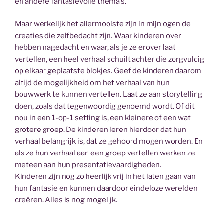
en andere fantasievolle thema’s.
Maar werkelijk het allermooiste zijn in mijn ogen de
creaties die zelfbedacht zijn. Waar kinderen over
hebben nagedacht en waar, als je ze erover laat
vertellen, een heel verhaal schuilt achter die zorgvuldig
op elkaar geplaatste blokjes. Geef de kinderen daarom
altijd de mogelijkheid om het verhaal van hun
bouwwerk te kunnen vertellen. Laat ze aan storytelling
doen, zoals dat tegenwoordig genoemd wordt. Of dit
nou in een 1-op-1 setting is, een kleinere of een wat
grotere groep. De kinderen leren hierdoor dat hun
verhaal belangrijk is, dat ze gehoord mogen worden. En
als ze hun verhaal aan een groep vertellen werken ze
meteen aan hun presentatievaardigheden.
Kinderen zijn nog zo heerlijk vrij in het laten gaan van
hun fantasie en kunnen daardoor eindeloze werelden
creëren. Alles is nog mogelijk.