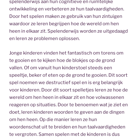
spelenderwijs aan hun cognitieve en ruimtelijke
ontwikkeling en verbeteren ze hun taalvaardigheden.
Door het spelen maken ze gebruik van hun zintuigen
waardoor ze leren begrijpen hoe de wereld om hen
heen in elkaar zit. Spelenderwijs worden ze uitgedaagd
en leren ze problemen oplossen.
Jonge kinderen vinden het fantastisch om torens om
te gooien en te kijken hoe de blokjes op de grond
vallen. Of om vanuit hun kinderstoel steeds een
speeltje, beker of eten op de grond te gooien. Dit soort
spel noemen we destructief spel en is erg belangrijk
voor kinderen. Door dit soort spelletjes leren ze hoe de
wereld om hen heen in elkaar zit en hoe volwassenen
reageren op situaties. Door te benoemen wat je ziet en
doet, leren kinderen woorden te geven aan de dingen
om hen heen. Op die manier leren ze hun
woordenschat uit te breiden en hun taalvaardigheden
te vergroten. Samen spelen met de kinderen is dus