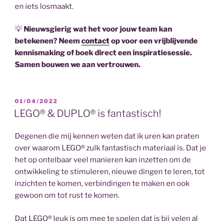
en iets losmaakt.
💡
Nieuwsgierig wat het voor jouw team kan
betekenen? Neem
contact
op voor een vrijblijvende
kennismaking of boek direct een inspiratiesessie.
Samen bouwen we aan vertrouwen.
GEPLAATST
01/04/2022
OP
LEGO® & DUPLO® is fantastisch!
Degenen die mij kennen weten dat ik uren kan praten
over waarom LEGO® zulk fantastisch materiaal is. Dat je
het op ontelbaar veel manieren kan inzetten om de
ontwikkeling te stimuleren, nieuwe dingen te leren, tot
inzichten te komen, verbindingen te maken en ook
gewoon om tot rust te komen.
Dat LEGO® leuk is om mee te spelen dat is bij velen al