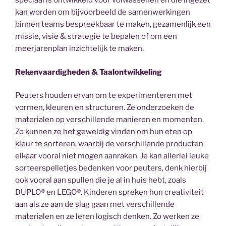
speciaal is ontwikkeld voor volwassenen en die ingezet
kan worden om bijvoorbeeld de samenwerkingen
binnen teams bespreekbaar te maken, gezamenlijk een
missie, visie & strategie te bepalen of om een
meerjarenplan inzichtelijk te maken.
Rekenvaardigheden & Taalontwikkeling
Peuters houden ervan om te experimenteren met
vormen, kleuren en structuren. Ze onderzoeken de
materialen op verschillende manieren en momenten.
Zo kunnen ze het geweldig vinden om hun eten op
kleur te sorteren, waarbij de verschillende producten
elkaar vooral niet mogen aanraken. Je kan allerlei leuke
sorteerspelletjes bedenken voor peuters, denk hierbij
ook vooral aan spullen die je al in huis hebt, zoals
DUPLO® en LEGO®. Kinderen spreken hun creativiteit
aan als ze aan de slag gaan met verschillende
materialen en ze leren logisch denken. Zo werken ze