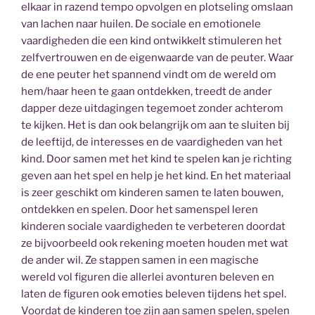
elkaar in razend tempo opvolgen en plotseling omslaan
van lachen naar huilen. De sociale en emotionele
vaardigheden die een kind ontwikkelt stimuleren het
zelfvertrouwen en de eigenwaarde van de peuter. Waar
de ene peuter het spannend vindt om de wereld om
hem/haar heen te gaan ontdekken, treedt de ander
dapper deze uitdagingen tegemoet zonder achterom
te kijken. Het is dan ook belangrijk om aan te sluiten bij
de leeftijd, de interesses en de vaardigheden van het
kind. Door samen met het kind te spelen kan je richting
geven aan het spel en help je het kind. En het materiaal
is zeer geschikt om kinderen samen te laten bouwen,
ontdekken en spelen. Door het samenspel leren
kinderen sociale vaardigheden te verbeteren doordat
ze bijvoorbeeld ook rekening moeten houden met wat
de ander wil. Ze stappen samen in een magische
wereld vol figuren die allerlei avonturen beleven en
laten de figuren ook emoties beleven tijdens het spel.
Voordat de kinderen toe zijn aan samen spelen, spelen