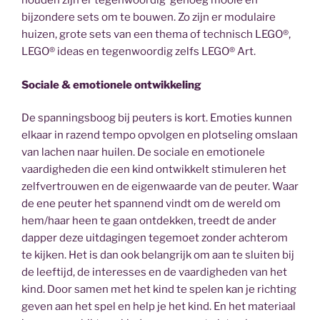
houden zijn er tegenwoordig genoeg mooie en
bijzondere sets om te bouwen. Zo zijn er modulaire
huizen, grote sets van een thema of technisch LEGO®,
LEGO® ideas en tegenwoordig zelfs LEGO® Art.
Sociale & emotionele ontwikkeling
De spanningsboog bij peuters is kort. Emoties kunnen
elkaar in razend tempo opvolgen en plotseling omslaan
van lachen naar huilen. De sociale en emotionele
vaardigheden die een kind ontwikkelt stimuleren het
zelfvertrouwen en de eigenwaarde van de peuter. Waar
de ene peuter het spannend vindt om de wereld om
hem/haar heen te gaan ontdekken, treedt de ander
dapper deze uitdagingen tegemoet zonder achterom
te kijken. Het is dan ook belangrijk om aan te sluiten bij
de leeftijd, de interesses en de vaardigheden van het
kind. Door samen met het kind te spelen kan je richting
geven aan het spel en help je het kind. En het materiaal