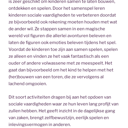
is zeer geschikt om kinderen samen te laten bouwen,
ontdekken en spelen. Door het samenspel leren
kinderen sociale vaardigheden te verbeteren doordat
ze bijvoorbeeld ook rekening moeten houden met wat
de ander wil. Ze stappen samen in een magische
wereld vol figuren die allerlei avonturen beleven en
laten de figuren ook emoties beleven tijdens het spel.
Voordat de kinderen toe zijn aan samen spelen, spelen
ze alleen en vinden ze het vaak fantastisch als een
ouder of andere volwassene met ze meespeelt. Het
gaat dan bijvoorbeeld om het kind te helpen met het
(her)bouwen van een toren, die ze vervolgens al
lachend omgooien.
Dit soort activiteiten dragen bij aan het opdoen van
sociale vaardigheden waar ze hun leven lang profijt van
zullen hebben. Het geeft inzicht in de dagelijkse gang
van zaken, brengt zelfbewustzijn, eerlijk spelen en
inlevingsvermogen in anderen.