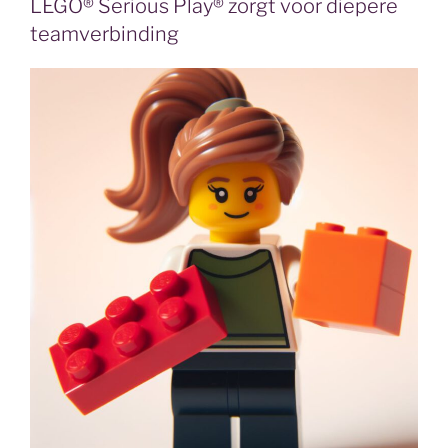
LEGO® Serious Play® zorgt voor diepere
teamverbinding