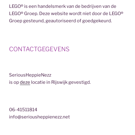
LEGO® is een handelsmerk van de bedrijven van de
LEGO® Groep. Deze website wordt niet door de LEGO®
Groep gesteund, geautoriseerd of goedgekeurd.
CONTACTGEGEVENS
SeriousHeppieNezz
is op
deze
locatie in Rijswijk gevestigd.
06-41511814
info@seriousheppienezz.net