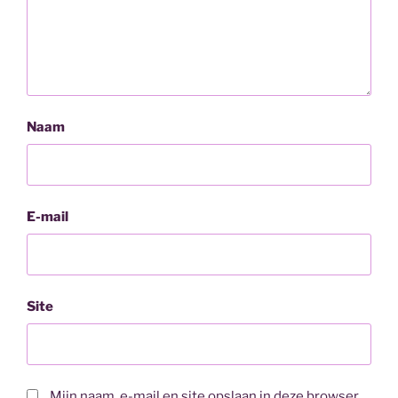
Naam
E-mail
Site
Mijn naam, e-mail en site opslaan in deze browser