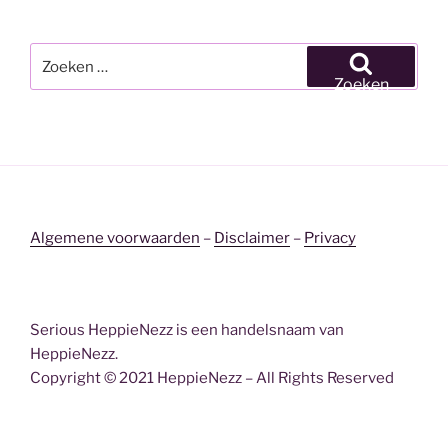
Zoeken
naar:
Zoeken
Algemene voorwaarden
–
Disclaimer
–
Privacy
Serious HeppieNezz is een handelsnaam van
HeppieNezz.
Copyright © 2021 HeppieNezz – All Rights Reserved