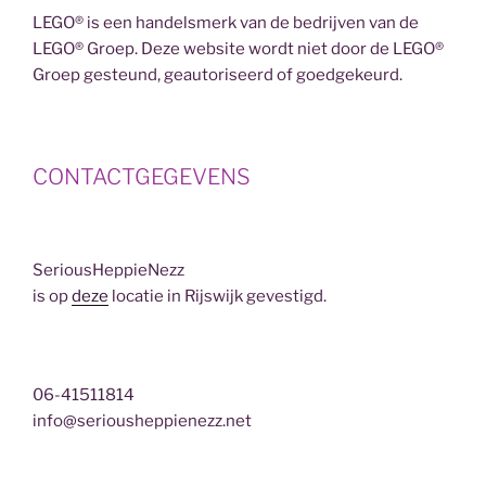
LEGO® is een handelsmerk van de bedrijven van de
LEGO® Groep. Deze website wordt niet door de LEGO®
Groep gesteund, geautoriseerd of goedgekeurd.
CONTACTGEGEVENS
SeriousHeppieNezz
is op
deze
locatie in Rijswijk gevestigd.
06-41511814
info@seriousheppienezz.net