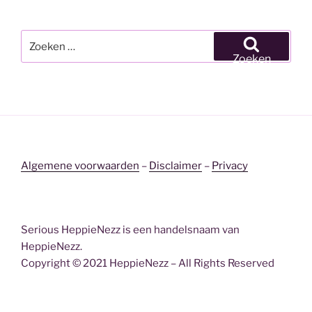
Zoeken
naar:
Zoeken
Algemene voorwaarden
–
Disclaimer
–
Privacy
Serious HeppieNezz is een handelsnaam van
HeppieNezz.
Copyright © 2021 HeppieNezz – All Rights Reserved