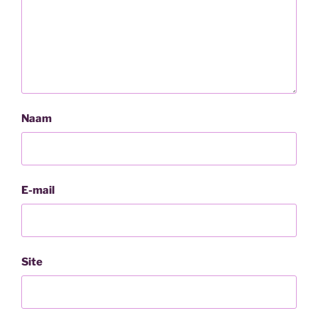
Naam
E-mail
Site