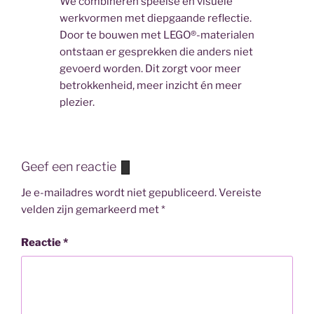
We combineren speelse en visuele
werkvormen met diepgaande reflectie.
Door te bouwen met LEGO®-materialen
ontstaan er gesprekken die anders niet
gevoerd worden. Dit zorgt voor meer
betrokkenheid, meer inzicht én meer
plezier.
Geef een reactie
Je e-mailadres wordt niet gepubliceerd.
Vereiste
velden zijn gemarkeerd met
*
Reactie
*